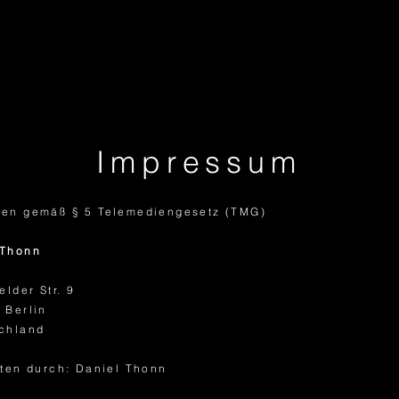
Impressum
en gemäß § 5 Telemediengesetz (TMG)
Thonn
elder Str. 9
 Berlin
chland
eten durch: Daniel Thonn