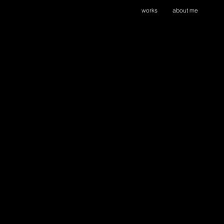
works
about me